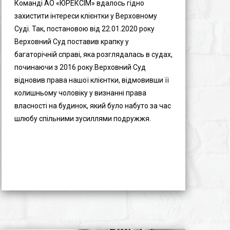
Команді АО «ЮРЕКСІМ» вдалось гідно
захистити інтереси клієнтки у Верховному
Суді. Так, постановою від 22.01.2020 року
Верховний Суд поставив крапку у
багаторічній справі, яка розглядалась в судах,
починаючи з 2016 року.Верховний Суд
відновив права нашої клієнтки, відмовивши її
колишньому чоловіку у визнанні права
власності на будинок, який було набуто за час
шлюбу спільними зусиллями подружжя.