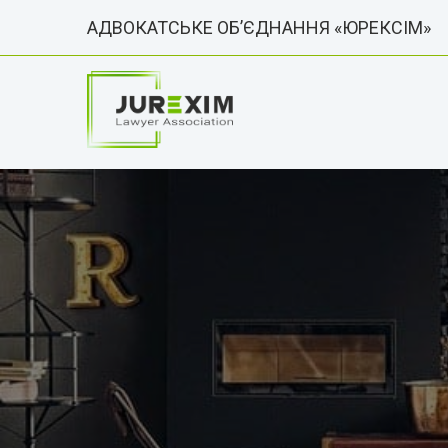
АДВОКАТСЬКЕ ОБ’ЄДНАННЯ «ЮРЕКСІМ»