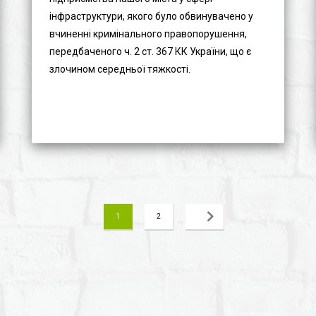
інфраструктури, якого було обвинувачено у
вчиненні кримінального правопорушення,
передбаченого ч. 2 ст. 367 КК України, що є
злочином середньої тяжкості.
1
2