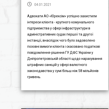
04.01.2021
Адвокати АО «Юрексім» успішно захистили
інтереси клієнта - крупного комунального
підприємства у сфері інфраструктури в
адміністративних судах першої та другої
інстанції, внаслідок чого було задоволено
позовні вимоги клієнта і скасовано податкові
повідомлення-рішення ГУ ДФС України у
Дніпропетровській області щодо нарахування
штрафних санкцій у сфері валютного
законодавства у сумі більш ніж 58 мільйонів
гривень.