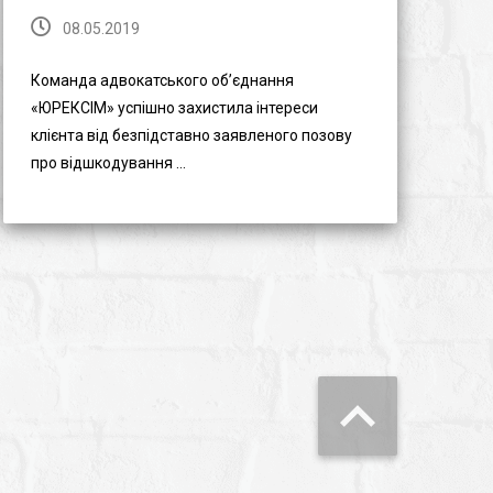
08.05.2019
Команда адвокатського об’єднання
«ЮРЕКСІМ» успішно захистила інтереси
клієнта від безпідставно заявленого позову
про відшкодування ...