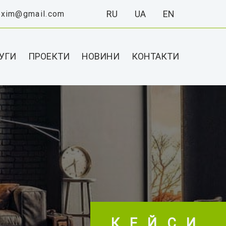
RU
UA
EN
exim@gmail.com
УГИ
ПРОЕКТИ
НОВИНИ
КОНТАКТИ
КЕЙСИ