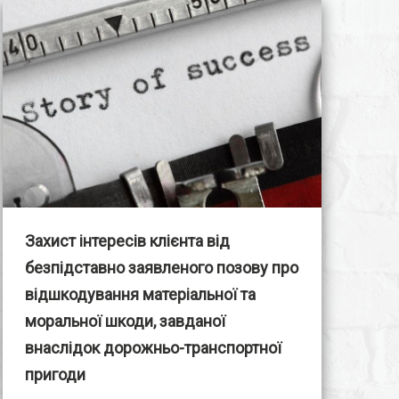
Захист інтересів клієнта від
безпідставно заявленого позову про
відшкодування матеріальної та
моральної шкоди, завданої
внаслідок дорожньо-транспортної
пригоди