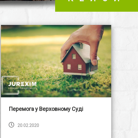
Перемога у Верховному Суді
20.02.2020