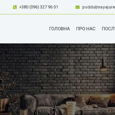
+380 (096) 327 96 01
poddubnayajur
ГОЛОВНА
ПРО НАС
ПОСЛ