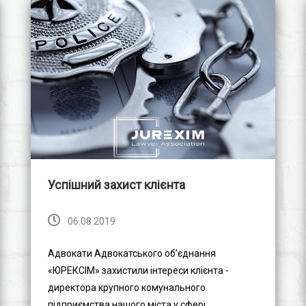
Успішний захист клієнта
06.08.2019
Адвокати Адвокатського об’єднання
«ЮРЕКСІМ» захистили інтереси клієнта -
директора крупного комунального
підприємства нашого міста у сфері