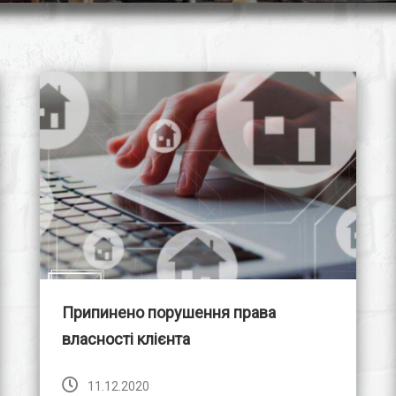
Припинено порушення права
власності клієнта
11.12.2020