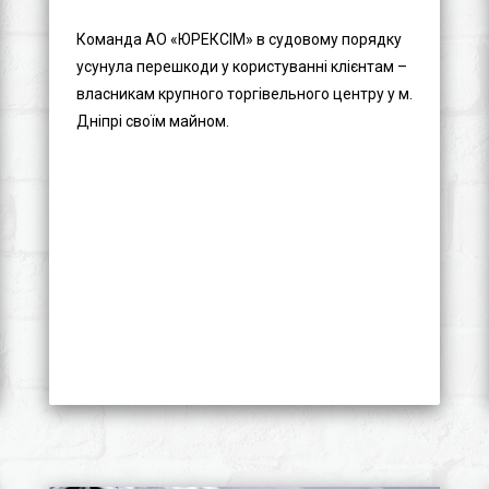
Команда АО «ЮРЕКСІМ» в судовому порядку
усунула перешкоди у користуванні клієнтам –
власникам крупного торгівельного центру у м.
Дніпрі своїм майном.