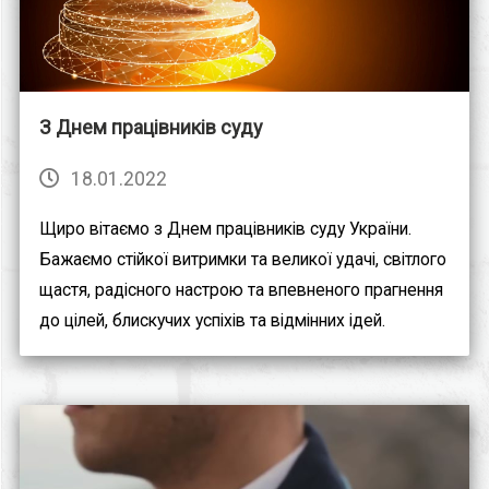
З Днем працівників суду
18.01.2022
Щиро вітаємо з Днем працівників суду України.⠀
Бажаємо стійкої витримки та великої удачі, світлого
щастя, радісного настрою та впевненого прагнення
до цілей, блискучих успіхів та відмінних ідей.⠀