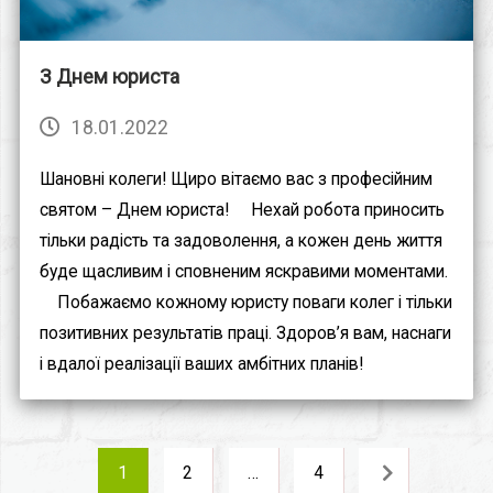
З Днем юриста
18.01.2022
Шановні колеги! Щиро вітаємо вас з професійним
святом – Днем юриста! ⠀ Нехай робота приносить
тільки радість та задоволення, а кожен день життя
буде щасливим і сповненим яскравими моментами.
⠀ Побажаємо кожному юристу поваги колег і тільки
позитивних результатів праці. Здоров’я вам, наснаги
і вдалої реалізації ваших амбітних планів!⠀
1
2
…
4