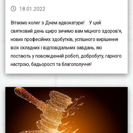
18.01.2022
Вітаємо колег з Днем адвокатури!⠀ У цей
святковий день щиро зичимо вам міцного здоров’я,
нових професійних здобутків, успішного вирішення
всіх складних і відповідальних завдань, які
постають у повсякденній роботі, добробуту, гарного
настрою, бадьорості та благополуччя!⠀