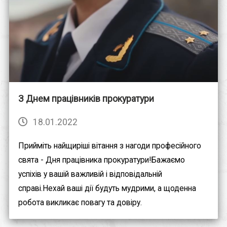
З Днем працівників прокуратури
18.01.2022
Прийміть найщиріші вітання з нагоди професійного
свята - Дня працівника прокуратури!Бажаємо
успіхів у вашій важливій і відповідальній
справі.Нехай ваші дії будуть мудрими, а щоденна
робота викликає повагу та довіру.