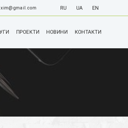
RU
UA
EN
exim@gmail.com
УГИ
ПРОЕКТИ
НОВИНИ
КОНТАКТИ