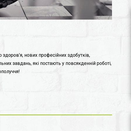
 здоров’я, нових професійних здобутків,
ьних завдань, які постають у повсякденній роботі,
гополуччя!⠀