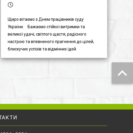
Щиро вітаємо з Днем працівників суду
України.⠀ Бажаємо стійкої витримки та
великої удачі, світлого щастя, радісного
настрою та впевненого прагнення до цілей,
блискучих успіхів та відмінних ідей.⠀
ТАКТИ