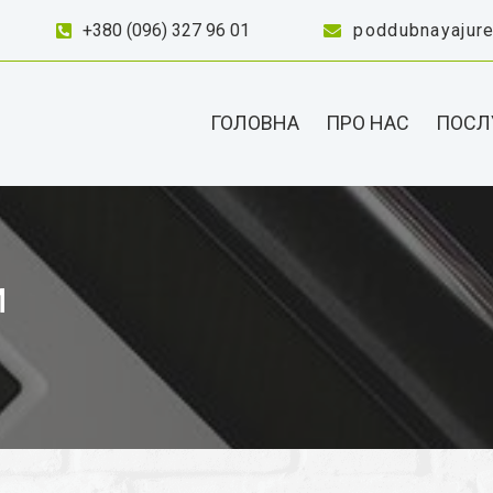
+380 (096) 327 96 01
poddubnayajur
ГОЛОВНА
ПРО НАС
ПОСЛ
и