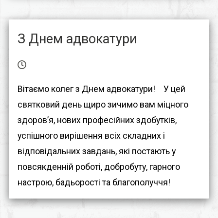
З Днем адвокатури
Вітаємо колег з Днем адвокатури!⠀ У цей
святковий день щиро зичимо вам міцного
здоров’я, нових професійних здобутків,
успішного вирішення всіх складних і
відповідальних завдань, які постають у
повсякденній роботі, добробуту, гарного
настрою, бадьорості та благополуччя!⠀