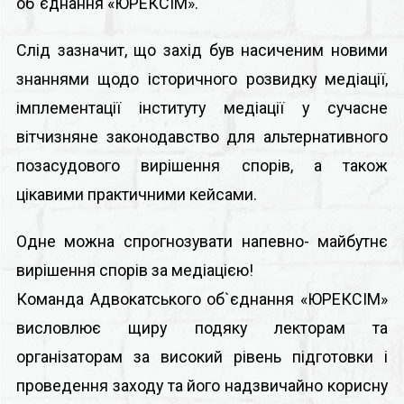
об`єднання «ЮРЕКСІМ».
Слід зазначит, що захід був насиченим новими
знаннями щодо історичного розвидку медіації,
імплементації інституту медіації у сучасне
вітчизняне законодавство для альтернативного
позасудового вирішення спорів, а також
цікавими практичними кейсами.
Одне можна спрогнозувати напевно- майбутнє
вирішення спорів за медіацією!
Команда Адвокатського об`єднання «ЮРЕКСІМ»
висловлює щиру подяку лекторам та
організаторам за високий рівень підготовки і
проведення заходу та його надзвичайно корисну