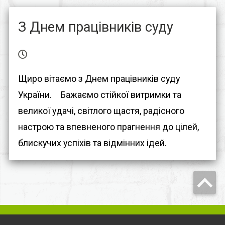
З Днем працівників суду
Щиро вітаємо з Днем працівників суду
України.⠀ Бажаємо стійкої витримки та
великої удачі, світлого щастя, радісного
настрою та впевненого прагнення до цілей,
блискучих успіхів та відмінних ідей.⠀