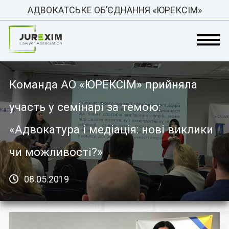
АДВОКАТСЬКЕ ОБ’ЄДНАННЯ «ЮРЕКСІМ»
Команда АО «ЮРЕКСІМ» прийняла
участь у семінарі за темою:
«Адвокатура і медіація: нові виклики
чи можливості?»
08.05.2019