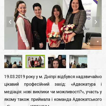
19.03.2019 року у м. Дніпрі відбувся надзвичайно
цікавий професійний захід: «Адвокатура і
медіація: нові виклики чи можливості?», участь у
якому також приймала і команда Адвокатського